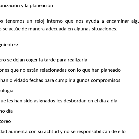
anización y la planeación
os tenemos un reloj interno que nos ayuda a encaminar algu
o se actúe de manera adecuada en algunas situaciones.
guientes:
ro se dejan coger la tarde para realizarla
iones que no están relacionadas con lo que han planeado
 han olvidado fechas para cumplir algunos compromisos
nología
ue les han sido asignados les desbordan en el día a día
imo día
toreo
edad aumenta con su actitud y no se responsabilizan de ello