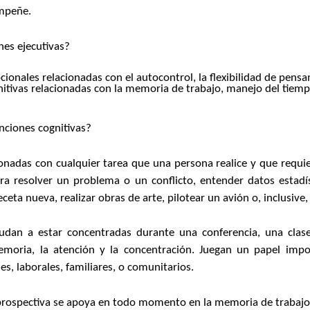
mpeñe.
nes ejecutivas?
cionales
relacionadas con el autocontrol, la flexibilidad de pens
itivas
relacionadas con la memoria de trabajo, manejo del tiemp
nciones cognitivas?
ionadas con cualquier tarea que una persona realice y que requie
ra resolver un problema o un conflicto, entender datos estadís
ta nueva, realizar obras de arte, pilotear un avión o, inclusive, 
yudan a estar concentradas durante una conferencia, una clase,
moria, la atención y la concentración. Juegan un papel impo
les, laborales, familiares, o comunitarios.
prospectiva se apoya en todo momento en la memoria de trabajo