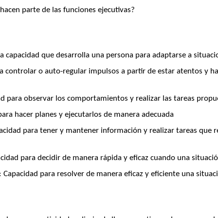
hacen parte de las funciones ejecutivas?
la capacidad que desarrolla una persona para adaptarse a situac
 controlar o auto-regular impulsos a partir de estar atentos y h
 para observar los comportamientos y realizar las tareas propu
para hacer planes y ejecutarlos de manera adecuada
cidad para tener y mantener información y realizar tareas que 
idad para decidir de manera rápida y eficaz cuando una situación
:
Capacidad para resolver de manera eficaz y eficiente una situa