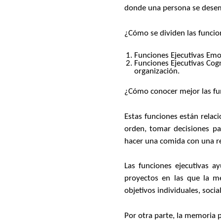
donde una persona se dese
¿Cómo se dividen las funcio
Funciones Ejecutivas Emo
Funciones Ejecutivas Cogn
organización.
¿Cómo conocer mejor las fu
Estas funciones están relac
orden, tomar decisiones pa
hacer una comida con una rece
Las funciones ejecutivas a
proyectos en las que la me
objetivos individuales, socia
Por otra parte, la memoria 