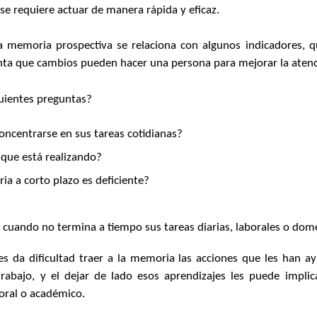
se requiere actuar de manera rápida y eficaz.
a memoria prospectiva se relaciona con algunos indicadores, qu
enta que cambios pueden hacer una persona para mejorar la aten
guientes preguntas?
concentrarse en sus tareas cotidianas?
 que está realizando?
a a corto plazo es deficiente?
s cuando no termina a tiempo sus tareas diarias, laborales o dom
es da dificultad traer a la memoria las acciones que les han 
rabajo, y el dejar de lado esos aprendizajes les puede impl
oral o académico.