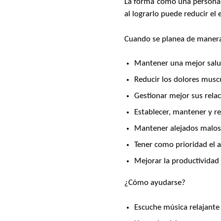
La forma como una persona p
al lograrlo puede reducir el 
Cuando se planea de manera 
Mantener una mejor salu
Reducir los dolores musc
Gestionar mejor sus relac
Establecer, mantener y res
Mantener alejados malos
Tener como prioridad el 
Mejorar la productividad
¿Cómo ayudarse?
Escuche música relajante