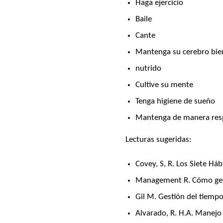
Haga ejercicio
Baile
Cante
Mantenga su cerebro bie
nutrido
Cultive su mente
Tenga higiene de sueño
Mantenga de manera respe
Lecturas sugeridas:
Covey, S, R. Los Siete Há
Management R. Cómo ges
Gil M. Gestión del tiemp
Alvarado, R. H.A. Manejo