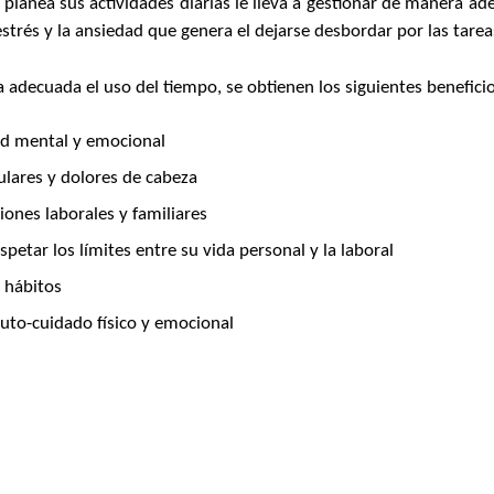
lanea sus actividades diarias le lleva a gestionar de manera ade
estrés y la ansiedad que genera el dejarse desbordar por las tarea
adecuada el uso del tiempo, se obtienen los siguientes beneficio
d mental y emocional
ulares y dolores de cabeza
iones laborales y familiares
petar los límites entre su vida personal y la laboral
 hábitos
auto-cuidado físico y emocional