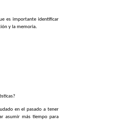
e es importante identificar
ción y la memoria.
ésticas?
ayudado en el pasado a tener
icar asumir más tiempo para