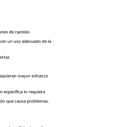
iones de cambio
acer un uso adecuado de la
estas
requieran mayor esfuerzo
 específica lo requiera
ción que causa problemas.