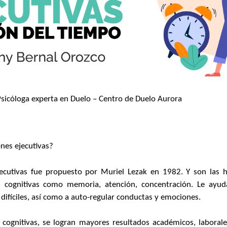
Psicóloga experta en Duelo – Centro de Duelo Aurora
nes ejecutivas?
jecutivas fue propuesto por Muriel
Lezak
en 1982. Y son las h
s cognitivas como memoria, atención, concentración. Le ay
ifíciles, así como a auto-regular conductas y emociones.
 cognitivas, se logran mayores resultados académicos, laborale