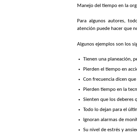
Manejo del tiempo en la org
Para algunos autores, tod
atención puede hacer que n
Algunos ejemplos son los si
Tienen una planeación, pe
Pierden el tiempo en acc
Con frecuencia dicen que
Pierden tiempo en la tec
Sienten que los deberes q
Todo lo dejan para el últ
Ignoran alarmas de moni
Su nivel de estrés y ansi